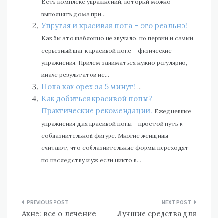
Есть комплекс упражнений, который можно
выполнять дома при...
Упругая и красивая попа – это реально!
Как бы это шаблонно не звучало, но первый и самый
серьезный шаг к красивой попе – физические
упражнения. Причем заниматься нужно регулярно,
иначе результатов не...
Попа как орех за 5 минут!
...
Как добиться красивой попы?
Практические рекомендации.
Ежедневные
упражнения для красивой попы – простой путь к
соблазнительной фигуре. Многие женщины
считают, что соблазнительные формы переходят
по наследству и уж если никто в...
Навигация
Акне: все о лечение
Лучшие средства для